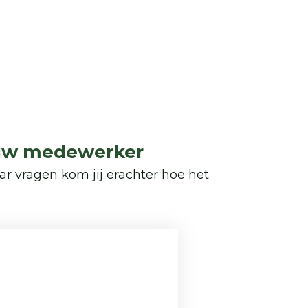
jouw medewerker
r vragen kom jij erachter hoe het