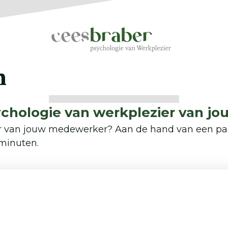
n
ychologie van werkplezier van 
ier van jouw medewerker? Aan de hand van een paa
 minuten.