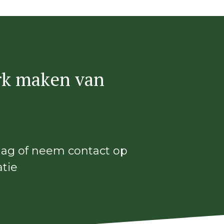
erk maken van
!
slag of neem contact op
tie