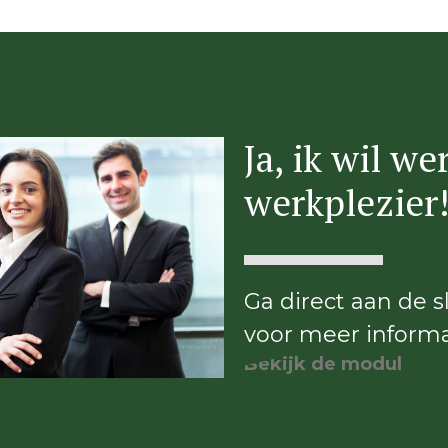
Ja, ik wil w
werkplezier
Ga direct aan de 
voor meer informa
Bekijk de modules